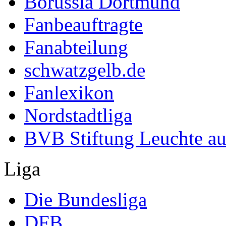
Borussia Dortmund
Fanbeauftragte
Fanabteilung
schwatzgelb.de
Fanlexikon
Nordstadtliga
BVB Stiftung Leuchte au
Liga
Die Bundesliga
DFB