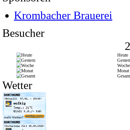
Krombacher Brauerei
Besucher
Heute
Gester
Woche
Monat
Gesam
Wetter