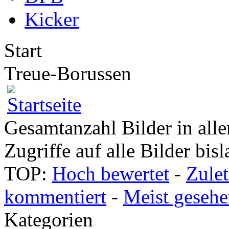
Kicker
Start
Treue-Borussen
Gesamtanzahl Bilder in alle
Zugriffe auf alle Bilder bis
TOP:
Hoch bewertet
-
Zule
kommentiert
-
Meist geseh
Kategorien