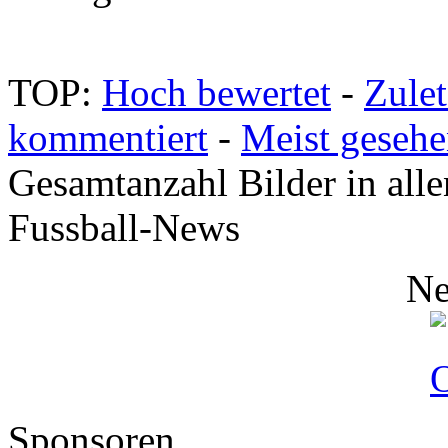
TOP:
Hoch bewertet
-
Zule
kommentiert
-
Meist geseh
Gesamtanzahl Bilder in alle
Fussball-News
Ne
Sponsoren