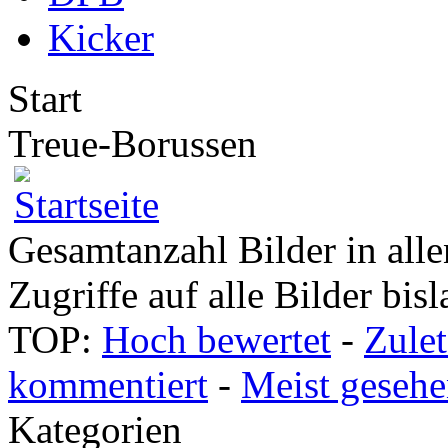
Kicker
Start
Treue-Borussen
Gesamtanzahl Bilder in alle
Zugriffe auf alle Bilder bis
TOP:
Hoch bewertet
-
Zule
kommentiert
-
Meist geseh
Kategorien