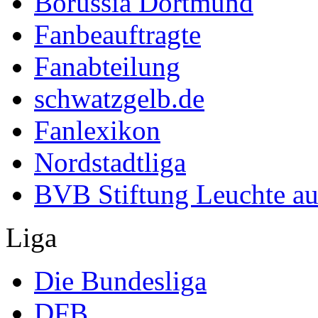
Borussia Dortmund
Fanbeauftragte
Fanabteilung
schwatzgelb.de
Fanlexikon
Nordstadtliga
BVB Stiftung Leuchte au
Liga
Die Bundesliga
DFB