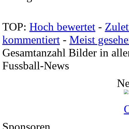
TOP:
Hoch bewertet
-
Zule
kommentiert
-
Meist geseh
Gesamtanzahl Bilder in alle
Fussball-News
Ne
Sponsoren