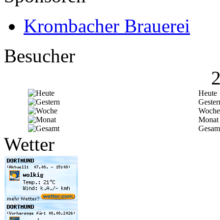
Krombacher Brauerei
Besucher
Heute
Gester
Woche
Monat
Gesam
Wetter